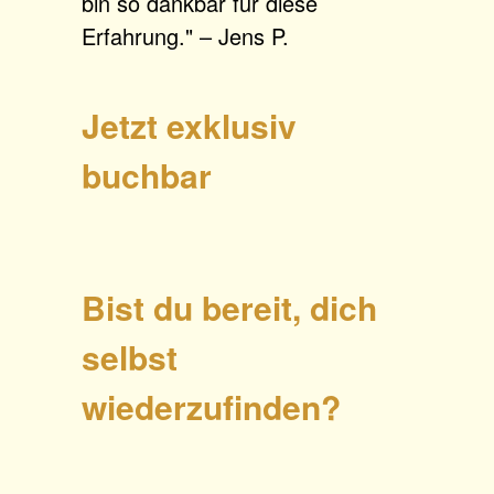
bin so dankbar für diese
Erfahrung." – Jens P.
Jetzt exklusiv
buchbar
Bist du bereit, dich
selbst
wiederzufinden?